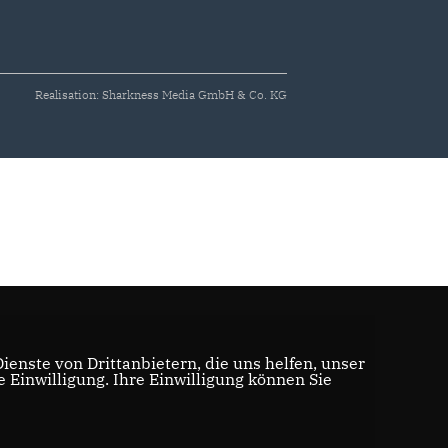
Realisation: Sharkness Media GmbH & Co. KG
enste von Drittanbietern, die uns helfen, unser
Einwilligung. Ihre Einwilligung können Sie