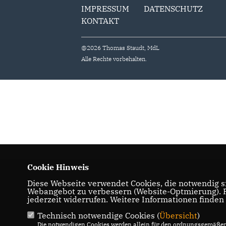
IMPRESSUM
DATENSCHUTZ
KONTAKT
@2026 Thomas Staudt, MdL
Alle Rechte vorbehalten.
Cookie Hinweis
Diese Webseite verwendet Cookies, die notwendig si
Webangebot zu verbessern (Website-Optmierung). Fü
jederzeit widerrufen. Weitere Informationen finden
Technisch notwendige Cookies (
Übersicht
)
Die notwendigen Cookies werden allein für den ordnungsgemäßen 