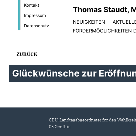
Kontakt
Thomas Staudt, 
Impressum
NEUIGKEITEN
AKTUELL
Datenschutz
FÖRDERMÖGLICHKEITEN D
ZURÜCK
Glückwünsche zur Eröffnung 
CDU-Landtagabgeordneter für den Wahlkrei
05 Genthin