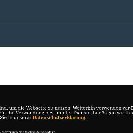
nd, um die Webseite zu nutzen. Weiterhin verwenden wir Di
r die Verwendung bestimmter Dienste, benötigen wir Ihre 
 Sie in unserer
Datenschutzerklärung
.
Gebrauch der Webseite benötigt.