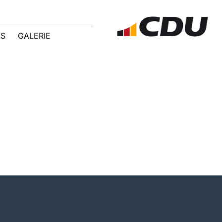
IS
GALERIE