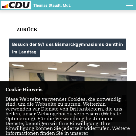
Thomas Staudt, MdL
ZURÜCK
Besuch der 9/1 des Bismarckgymnasiums Genthin
im Landtag
Cookie Hinweis
Diese Webseite verwendet Cookies, die notwendig
sind, um die Webseite zu nutzen. Weiterhin
verwenden wir Dienste von Drittanbietern, die uns
helfen, unser Webangebot zu verbessern (Website-
Optmierung). Für die Verwendung bestimmter
Dienste, benötigen wir Ihre Einwilligung. Ihre
Einwilligung können Sie jederzeit widerrufen. Weitere
Informationen finden Sie in unserer