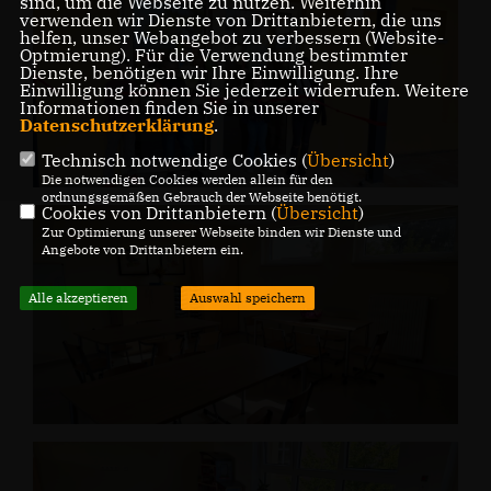
sind, um die Webseite zu nutzen. Weiterhin
verwenden wir Dienste von Drittanbietern, die uns
helfen, unser Webangebot zu verbessern (Website-
Optmierung). Für die Verwendung bestimmter
Dienste, benötigen wir Ihre Einwilligung. Ihre
Einwilligung können Sie jederzeit widerrufen. Weitere
Informationen finden Sie in unserer
Datenschutzerklärung
.
Technisch notwendige Cookies (
Übersicht
)
Die notwendigen Cookies werden allein für den
ordnungsgemäßen Gebrauch der Webseite benötigt.
Cookies von Drittanbietern (
Übersicht
)
Zur Optimierung unserer Webseite binden wir Dienste und
Angebote von Drittanbietern ein.
Alle akzeptieren
Auswahl speichern