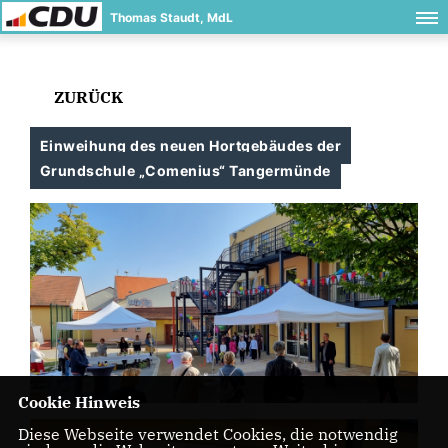
Thomas Staudt, MdL
ZURÜCK
Einweihung des neuen Hortgebäudes der
Grundschule „Comenius“ Tangermünde
Cookie Hinweis
Diese Webseite verwendet Cookies, die notwendig