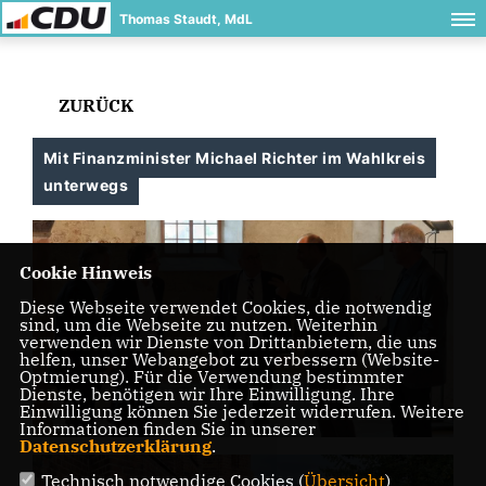
Thomas Staudt, MdL
ZURÜCK
Mit Finanzminister Michael Richter im Wahlkreis
unterwegs
Cookie Hinweis
Diese Webseite verwendet Cookies, die notwendig
sind, um die Webseite zu nutzen. Weiterhin
verwenden wir Dienste von Drittanbietern, die uns
helfen, unser Webangebot zu verbessern (Website-
Optmierung). Für die Verwendung bestimmter
Dienste, benötigen wir Ihre Einwilligung. Ihre
Einwilligung können Sie jederzeit widerrufen. Weitere
Informationen finden Sie in unserer
Datenschutzerklärung
.
Technisch notwendige Cookies (
Übersicht
)