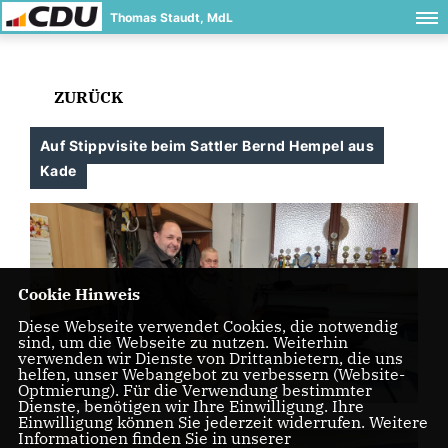
Thomas Staudt, MdL
ZURÜCK
Auf Stippvisite beim Sattler Bernd Hempel aus
Kade
Cookie Hinweis
Diese Webseite verwendet Cookies, die notwendig
sind, um die Webseite zu nutzen. Weiterhin
verwenden wir Dienste von Drittanbietern, die uns
helfen, unser Webangebot zu verbessern (Website-
Optmierung). Für die Verwendung bestimmter
Dienste, benötigen wir Ihre Einwilligung. Ihre
Einwilligung können Sie jederzeit widerrufen. Weitere
Informationen finden Sie in unserer