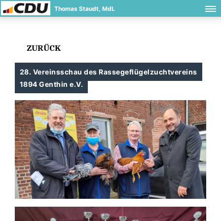
Thomas Staudt, MdL
ZURÜCK
28. Vereinsschau des Rassegeflügelzuchtvereins
1894 Genthin e.V.