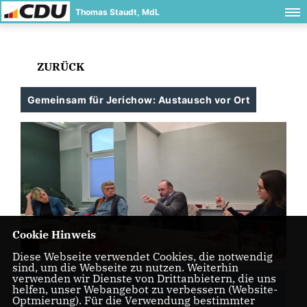
Thomas Staudt, MdL
ZURÜCK
Gemeinsam für Jerichow: Austausch vor Ort
Cookie Hinweis
Diese Webseite verwendet Cookies, die notwendig
sind, um die Webseite zu nutzen. Weiterhin
verwenden wir Dienste von Drittanbietern, die uns
helfen, unser Webangebot zu verbessern (Website-
Optmierung). Für die Verwendung bestimmter