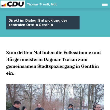
Thomas Staudt, MdL
Direkt im Dialog: Entwicklung der
zentralen Orte in Genthin
Zum dritten Mal luden die Volksstimme und
Bürgermeisterin Dagmar Turian zum
gemeinsamen Stadtspaziergang in Genthin
ein.