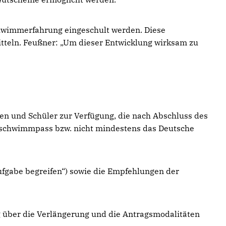
chwimmerfahrung eingeschult werden. Diese
itteln. Feußner: „Um dieser Entwicklung wirksam zu
en und Schüler zur Verfügung, die nach Abschluss des
lschwimmpass bzw. nicht mindestens das Deutsche
fgabe begreifen“) sowie die Empfehlungen der
g über die Verlängerung und die Antragsmodalitäten