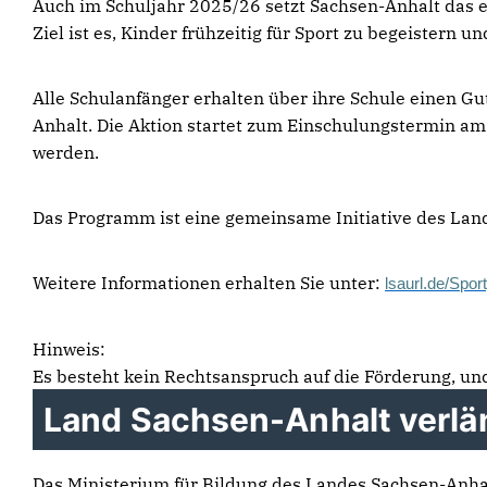
Auch im Schuljahr 2025/26 setzt Sachsen-Anhalt das er
Ziel ist es, Kinder frühzeitig für Sport zu begeistern 
Alle Schulanfänger erhalten über ihre Schule einen G
Anhalt. Die Aktion startet zum Einschulungstermin am
werden.
Das Programm ist eine gemeinsame Initiative des Lan
Weitere Informationen erhalten Sie unter:
lsaurl.de/Spo
Hinweis:
Es besteht kein Rechtsanspruch auf die Förderung, und 
Land Sachsen-Anhalt verl
Das Ministerium für Bildung des Landes Sachsen-Anh