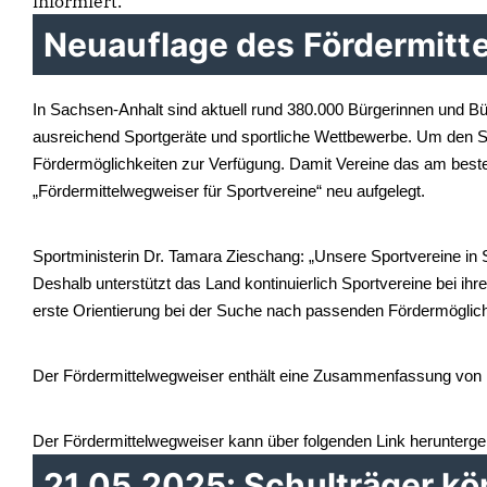
informiert.
Neuauflage des Fördermitt
In Sachsen-Anhalt sind aktuell rund 380.000 Bürgerinnen und Bür
ausreichend Sportgeräte und sportliche Wettbewerbe. Um den Sp
Fördermöglichkeiten zur Verfügung. Damit Vereine das am beste
Fördermittelwegweiser für Sportvereine“ neu aufgelegt.
Sportministerin Dr. Tamara Zieschang: „Unsere Sportvereine in 
Deshalb unterstützt das Land kontinuierlich Sportvereine bei ih
erste Orientierung bei der Suche nach passenden Fördermöglich
Der Fördermittelwegweiser enthält eine Zusammenfassung von F
Der Fördermittelwegweiser kann über folgenden Link herunterg
21.05.2025: Schulträger kö