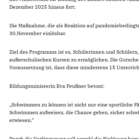
Dezember 2025 hinaus fort:
Die Maßnahme, die als Reaktion auf pandemiebedingte 
30.November einlösbar.
Ziel des Programms ist es, Schülerinnen und Schüler
außerschulischen Kursen zu ermöglichen. Die Gutsche
Voraussetzung ist, dass diese mindestens 15 Unterric
Bildungsministerin Eva Feußner betont:
Schwimmen zu können ist nicht nur eine sportliche Fäh
Schwimmen aufweisen, die Chance geben, sicher schwi
erwiesen.“
Durch die Verlängerung soll sowohl die Einlösung ber