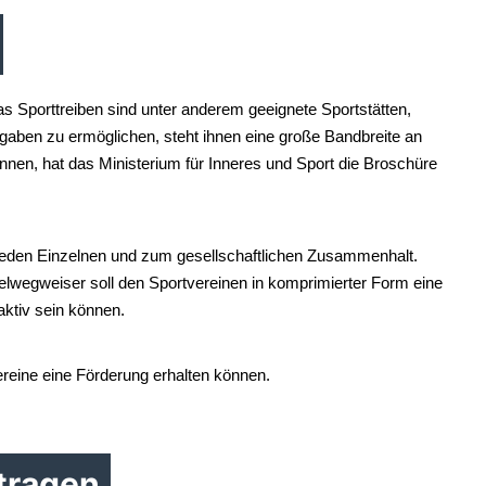
as Sporttreiben sind unter anderem geeignete Sportstätten,
gaben zu ermöglichen, steht ihnen eine große Bandbreite an
nen, hat das Ministerium für Inneres und Sport die Broschüre
s jeden Einzelnen und zum gesellschaftlichen Zusammenhalt.
ttelwegweiser soll den Sportvereinen in komprimierter Form eine
ktiv sein können.
eine eine Förderung erhalten können.
ntragen