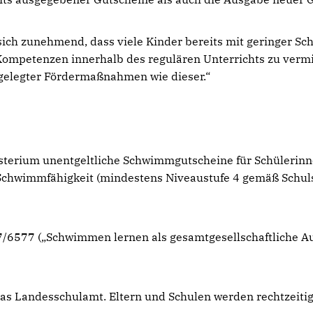
ch zunehmend, dass viele Kinder bereits mit geringer S
 Kompetenzen innerhalb des regulären Unterrichts zu verm
gelegter Fördermaßnahmen wie dieser.“
sterium unentgeltliche Schwimmgutscheine für Schülerinn
Schwimmfähigkeit (mindestens Niveaustufe 4 gemäß Schu
7/6577 („Schwimmen lernen als gesamtgesellschaftliche Au
das Landesschulamt. Eltern und Schulen werden rechtzeiti