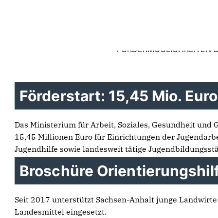
Kontakt
Thomas Staudt, 
Impressum
NEUIGKEITEN
AKTUELL
Datenschutz
FÖRDERMÖGLICHKEITEN D
Förderstart: 15,45 Mio. Eur
Das Ministerium für Arbeit, Soziales, Gesundheit und
15,45 Millionen Euro für Einrichtungen der Jugendarbe
Jugendhilfe sowie landesweit tätige Jugendbildungsst
Broschüre Orientierungshil
Seit 2017 unterstützt Sachsen-Anhalt junge Landwirt
Landesmittel eingesetzt.