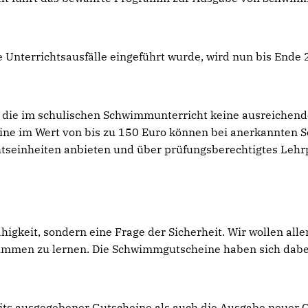
Unterrichtsausfälle eingeführt wurde, wird nun bis Ende 
n, die im schulischen Schwimmunterricht keine ausreichen
ine im Wert von bis zu 150 Euro können bei anerkannten
htseinheiten anbieten und über prüfungsberechtigtes Lehr
igkeit, sondern eine Frage der Sicherheit. Wir wollen all
mmen zu lernen. Die Schwimmgutscheine haben sich dabei 
eits ausgegebener Gutscheine als auch die Ausgabe neuer 