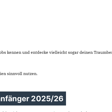
 Jobs kennen und entdecke vielleicht sogar deinen Traumber
ien sinnvoll nutzen.
anfänger 2025/26