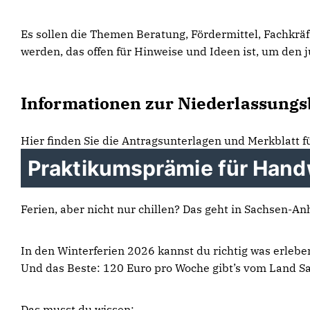
Es sollen die Themen Beratung, Fördermittel, Fachkrä
werden, das offen für Hinweise und Ideen ist, um den 
Informationen zur Niederlassungs
Hier finden Sie die Antragsunterlagen und Merkblatt f
Praktikumsprämie für Hand
Ferien, aber nicht nur chillen? Das geht in Sachsen-Anh
In den Winterferien 2026 kannst du richtig was erlebe
Und das Beste: 120 Euro pro Woche gibt’s vom Land S
Das musst du wissen: