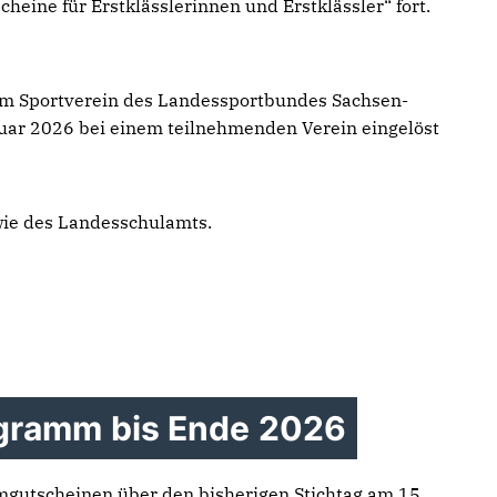
eine für Erstklässlerinnen und Erstklässler“ fort.
inem Sportverein des Landessportbundes Sachsen-
ruar 2026 bei einem teilnehmenden Verein eingelöst
wie des Landesschulamts.
gramm bis Ende 2026
gutscheinen über den bisherigen Stichtag am 15.