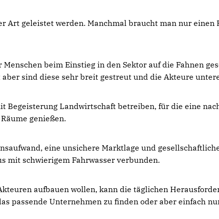
ler Art geleistet werden. Manchmal braucht man nur einen 
er Menschen beim Einstieg in den Sektor auf die Fahnen ges
aber sind diese sehr breit gestreut und die Akteure unter
t Begeisterung Landwirtschaft betreiben, für die eine nac
r Räume genießen.
onsaufwand, eine unsichere Marktlage und gesellschaftlich
aus mit schwierigem Fahrwasser verbunden.
kteuren aufbauen wollen, kann die täglichen Herausforderu
t das passende Unternehmen zu finden oder aber einfach nu