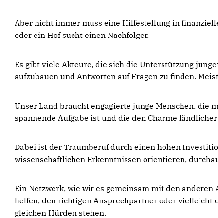
Aber nicht immer muss eine Hilfestellung in finanziel
oder ein Hof sucht einen Nachfolger.
Es gibt viele Akteure, die sich die Unterstützung jung
aufzubauen und Antworten auf Fragen zu finden. Meist 
Unser Land braucht engagierte junge Menschen, die mi
spannende Aufgabe ist und die den Charme ländliche
Dabei ist der Traumberuf durch einen hohen Investiti
wissenschaftlichen Erkenntnissen orientieren, durch
Ein Netzwerk, wie wir es gemeinsam mit den anderen A
helfen, den richtigen Ansprechpartner oder vielleich
gleichen Hürden stehen.