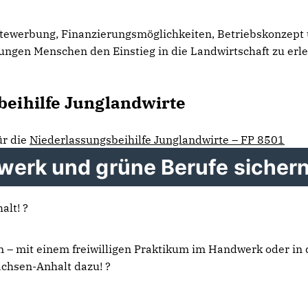
ftewerbung, Finanzierungsmöglichkeiten, Betriebskonzept
jungen Menschen den Einstieg in die Landwirtschaft zu erle
beihilfe Junglandwirte
ür die
Niederlassungsbeihilfe Junglandwirte – FP 8501
werk und grüne Berufe sichern
alt! ?
n – mit einem freiwilligen Praktikum im Handwerk oder in 
achsen-Anhalt dazu! ?