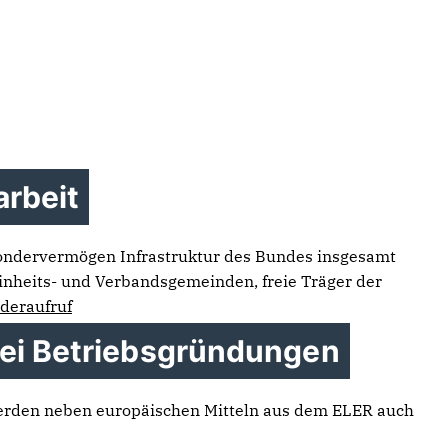
IS
GALERIE
arbeit
 Sondervermögen Infrastruktur des Bundes insgesamt
 Einheits- und Verbandsgemeinden, freie Träger der
deraufruf
bei Betriebsgründungen
 werden neben europäischen Mitteln aus dem ELER auch