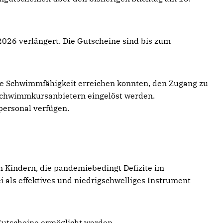
2026 verlängert. Die Gutscheine sind bis zum
de Schwimmfähigkeit erreichen konnten, den Zugang zu
 Schwimmkursanbietern eingelöst werden.
personal verfügen.
en Kindern, die pandemiebedingt Defizite im
als effektives und niedrigschwelliges Instrument
Gutscheine ermöglicht werden.