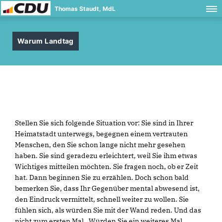
Thomas Staudt, MdL
Warum Landtag
Stellen Sie sich folgende Situation vor: Sie sind in Ihrer
Heimatstadt unterwegs, begegnen einem vertrauten
Menschen, den Sie schon lange nicht mehr gesehen
haben. Sie sind geradezu erleichtert, weil Sie ihm etwas
Wichtiges mitteilen möchten. Sie fragen noch, ob er Zeit
hat. Dann beginnen Sie zu erzählen. Doch schon bald
bemerken Sie, dass Ihr Gegenüber mental abwesend ist,
den Eindruck vermittelt, schnell weiter zu wollen. Sie
fühlen sich, als würden Sie mit der Wand reden. Und das
nicht zum ersten Mal. Würden Sie ein weiteres Mal