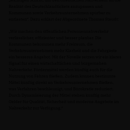
wichtigen Schritt, um den öffentlichen Nahverkehr an die
Realität des Deutschlandtickets anzupassen und
Kommunen sowie Verkehrsunternehmen spürbar zu
entlasten“. Dazu erklärt der Abgeordnete Thomas Staudt:
Wir machen den öffentlichen Personennahverkehr
verlässlicher, effizienter und besser planbar. Die
Kommunen bekommen mehr Freiraum, die
Verkehrsunternehmen mehr Klarheit und die Fahrgäste
ein besseres Angebot. Mit der Novelle setzen wir ein klares
Signal für einen wirtschaftlichen und bürgernahen
Nahverkehr. Fördermittel werden künftig auch für die
Nutzung von Fähren fließen. Zudem können bestimmte
Mittel künftig direkt an Verkehrsunternehmen fließen,
was Verfahren beschleunigt, und Bürokratie reduziert.
Durch Dynamisierung der Mittel stehen künftig mehr
Gelder für Qualität, Sicherheit und moderne Angebote im
Nahverkehr zur Verfügung.“