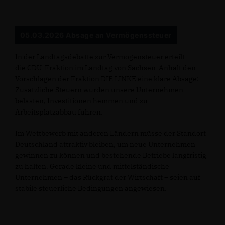
05.03.2026 Absage an Vermögenssteuer
In der Landtagsdebatte zur Vermögensteuer erteilt
die CDU-Fraktion im Landtag von Sachsen-Anhalt den
Vorschlägen der Fraktion DIE LINKE eine klare Absage:
Zusätzliche Steuern würden unsere Unternehmen
belasten, Investitionen hemmen und zu
Arbeitsplatzabbau führen.
Im Wettbewerb mit anderen Ländern müsse der Standort
Deutschland attraktiv bleiben, um neue Unternehmen
gewinnen zu können und bestehende Betriebe langfristig
zu halten. Gerade kleine und mittelständische
Unternehmen – das Rückgrat der Wirtschaft – seien auf
stabile steuerliche Bedingungen angewiesen.