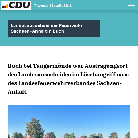
Thomas Staudt, MdL
Landesausscheid der Feuerwehr
Sachsen-Anhalt in Buch
Buch bei Tangermünde war Austragungsort
des Landesausscheides im Löschangriff nass
des Landesfeuerwehrverbandes Sachsen-
Anhalt.