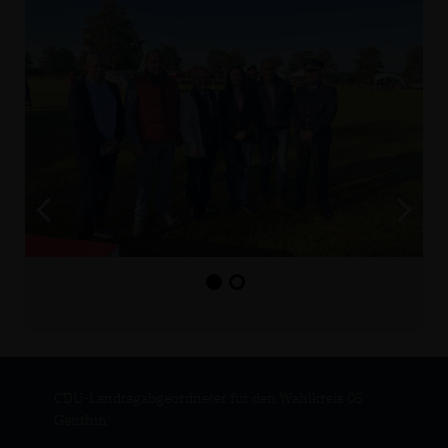
CDU-Landtagabgeordneter für den Wahlkreis 05
Genthin