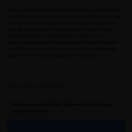
Der Landesausscheid der Feuerwehr in Buch war zweifellos
ein großer Erfolg. Er hat gezeigt, welch wichtige Arbeit die
Feuerwehrleute tagtäglich leisten und wie wichtig es ist,
dass sie stets bestens vorbereitet sind. Ich danke dem
Landesfeuerwehrverband Sachsen-Anhalt e.V. als
Veranstalter sowie dem Kreisfeuerwehrverband Stendal,
der FF Buch und dem Förderverein der Feuerwehrwehr
Buch e.V. für die Ausrichtung des Wettbewerbes.
10.11.2023, 08:44 Uhr
Landesausscheid der Feuerwehr Sachsen-
Anhalt in Buch