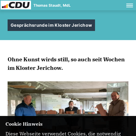
Thomas Staudt, MdL
Gesprächsrunde im Kloster Jerichow
Ohne Kunst wirds still, so auch seit Wochen
im Kloster Jerichow.
Cookie Hinweis
Diese Webseite verwendet Cookies, die notwendig