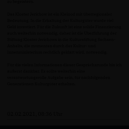
zu begeistern.
Das Kloster Jerichow ist ein Kleinod mit überregionaler
Bedeutung. In die Erhaltung der Kulturgüter wurde viel
Geld investiert. Für die Zukunft ist eine solide Finanzierung
auch weiterhin notwendig, daher ist die Überführung der
Stiftung Kloster Jerichows in die Kulturstiftung Sachsen-
Anhalts, die momentan durch das Kultur- und
Innenministerium rechtlich geklärt wird, notwendig.
Für die vielen Informationen dieser Gesprächsrunde bin ich
äußerst dankbar. Es sollte weiterhin eine
verantwortungsvolle Aufgabe sein, für nachfolgenden
Generationen Kulturgüter erhalten.
02.02.2021, 08:36 Uhr