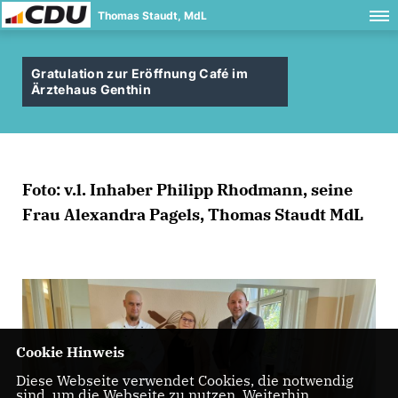
Thomas Staudt, MdL
Gratulation zur Eröffnung Café im
Ärztehaus Genthin
Foto: v.l. Inhaber Philipp Rhodmann, seine
Frau Alexandra Pagels, Thomas Staudt MdL
Cookie Hinweis
Diese Webseite verwendet Cookies, die notwendig
sind, um die Webseite zu nutzen. Weiterhin