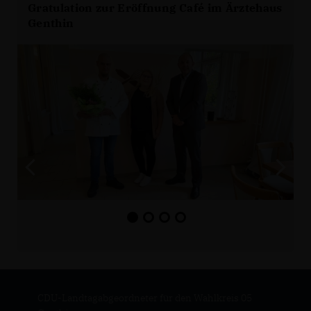
Gratulation zur Eröffnung Café im Ärztehaus
Genthin
CDU-Landtagabgeordneter für den Wahlkreis 05