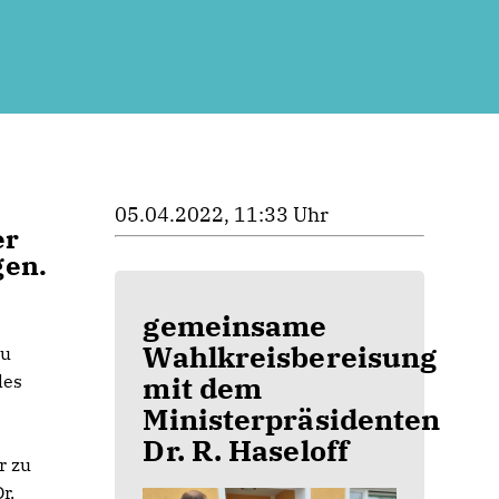
05.04.2022, 11:33 Uhr
er
gen.
gemeinsame
Wahlkreisbereisung
zu
mit dem
les
Ministerpräsidenten
Dr. R. Haseloff
r zu
r.