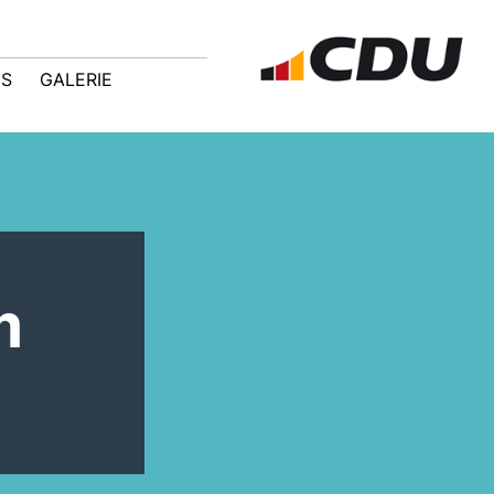
IS
GALERIE
m