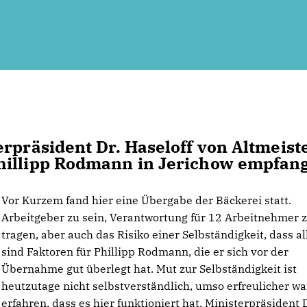
rpräsident Dr. Haseloff von Altmeist
hillipp Rodmann in Jerichow empfan
Vor Kurzem fand hier eine Übergabe der Bäckerei statt.
Arbeitgeber zu sein, Verantwortung für 12 Arbeitnehmer 
tragen, aber auch das Risiko einer Selbständigkeit, dass al
sind Faktoren für Phillipp Rodmann, die er sich vor der
Übernahme gut überlegt hat. Mut zur Selbständigkeit ist
heutzutage nicht selbstverständlich, umso erfreulicher wa
erfahren, dass es hier funktioniert hat. Ministerpräsident D