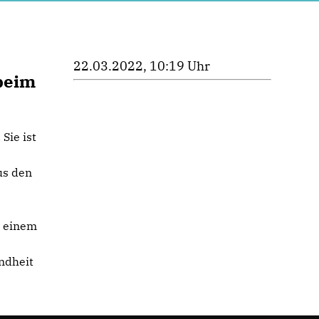
22.03.2022, 10:19 Uhr
beim
Sie ist
us den
n einem
ndheit