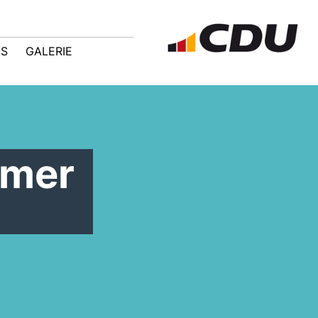
IS
GALERIE
mmer