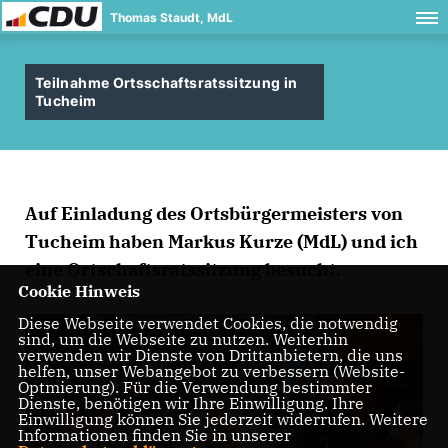
Thomas Staudt, MdL
Teilnahme Ortsschaftsratssitzung in
Tucheim
Auf Einladung des Ortsbürgermeisters von
Tucheim haben Markus Kurze (MdL) und ich
eine Ortschaftsratssitzung besucht.
Cookie Hinweis
Diese Webseite verwendet Cookies, die notwendig
sind, um die Webseite zu nutzen. Weiterhin
verwenden wir Dienste von Drittanbietern, die uns
helfen, unser Webangebot zu verbessern (Website-
Optmierung). Für die Verwendung bestimmter
Dienste, benötigen wir Ihre Einwilligung. Ihre
Einwilligung können Sie jederzeit widerrufen. Weitere
Informationen finden Sie in unserer