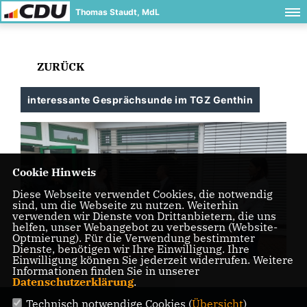
Thomas Staudt, MdL
ZURÜCK
interessante Gesprächsunde im TGZ Genthin
Cookie Hinweis
Diese Webseite verwendet Cookies, die notwendig
sind, um die Webseite zu nutzen. Weiterhin
verwenden wir Dienste von Drittanbietern, die uns
helfen, unser Webangebot zu verbessern (Website-
Optmierung). Für die Verwendung bestimmter
Dienste, benötigen wir Ihre Einwilligung. Ihre
Einwilligung können Sie jederzeit widerrufen. Weitere
Informationen finden Sie in unserer
Datenschutzerklärung
.
Technisch notwendige Cookies (
Übersicht
)