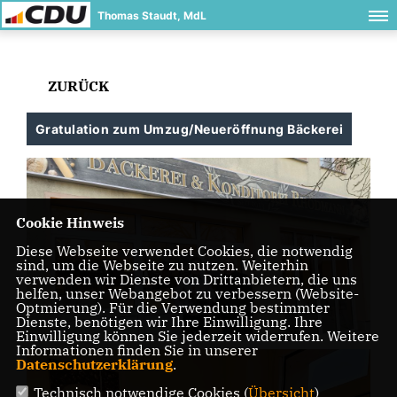
Thomas Staudt, MdL
ZURÜCK
Gratulation zum Umzug/Neueröffnung Bäckerei
Cookie Hinweis
Diese Webseite verwendet Cookies, die notwendig
sind, um die Webseite zu nutzen. Weiterhin
verwenden wir Dienste von Drittanbietern, die uns
helfen, unser Webangebot zu verbessern (Website-
Optmierung). Für die Verwendung bestimmter
Dienste, benötigen wir Ihre Einwilligung. Ihre
Einwilligung können Sie jederzeit widerrufen. Weitere
Informationen finden Sie in unserer
Datenschutzerklärung
.
Technisch notwendige Cookies (
Übersicht
)