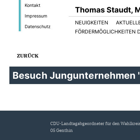
Kontakt
Thomas Staudt, 
Impressum
NEUIGKEITEN
AKTUELL
Datenschutz
FÖRDERMÖGLICHKEITEN D
ZURÜCK
Besuch Jungunternehmen "H
CDU-Landtagabgeordneter für den Wahlkrei
05 Genthin