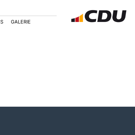
IS
GALERIE