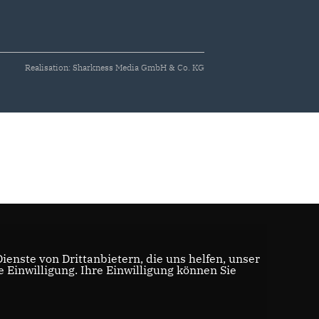
Realisation: Sharkness Media GmbH & Co. KG
enste von Drittanbietern, die uns helfen, unser
Einwilligung. Ihre Einwilligung können Sie