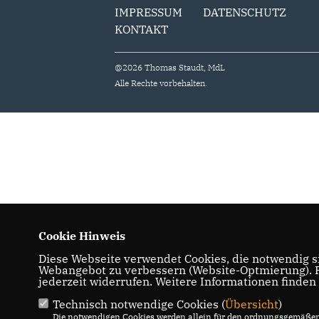
IMPRESSUM
DATENSCHUTZ
KONTAKT
@2026 Thomas Staudt, MdL
Alle Rechte vorbehalten.
Cookie Hinweis
Diese Webseite verwendet Cookies, die notwendig si
Webangebot zu verbessern (Website-Optmierung). Fü
jederzeit widerrufen. Weitere Informationen finden
Technisch notwendige Cookies (
Übersicht
)
Die notwendigen Cookies werden allein für den ordnungsgemäßen 