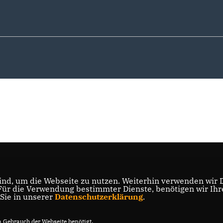
nd, um die Webseite zu nutzen. Weiterhin verwenden wir Di
r die Verwendung bestimmter Dienste, benötigen wir Ihre 
 Sie in unserer
Datenschutzerklärung
.
Gebrauch der Webseite benötigt.