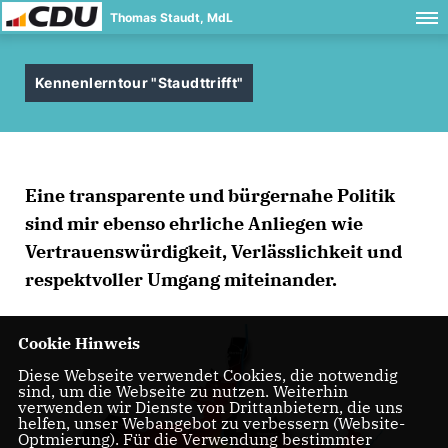
Thomas Staudt, MdL
Kennenlerntour "Staudttrifft"
Eine transparente und bürgernahe Politik
sind mir ebenso ehrliche Anliegen wie
Vertrauenswürdigkeit, Verlässlichkeit und
respektvoller Umgang miteinander.
Cookie Hinweis
Diese Webseite verwendet Cookies, die notwendig
sind, um die Webseite zu nutzen. Weiterhin
verwenden wir Dienste von Drittanbietern, die uns
helfen, unser Webangebot zu verbessern (Website-
Optmierung). Für die Verwendung bestimmter