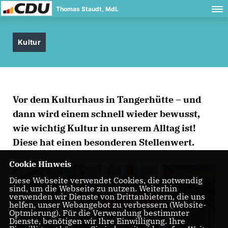
Thomas Staudt, MdL
Kultur
Vor dem Kulturhaus in Tangerhütte – und
dann wird einem schnell wieder bewusst,
wie wichtig Kultur in unserem Alltag ist!
Diese hat einen besonderen Stellenwert.
Cookie Hinweis
Diese Webseite verwendet Cookies, die notwendig
sind, um die Webseite zu nutzen. Weiterhin
verwenden wir Dienste von Drittanbietern, die uns
helfen, unser Webangebot zu verbessern (Website-
Optmierung). Für die Verwendung bestimmter
Dienste, benötigen wir Ihre Einwilligung. Ihre