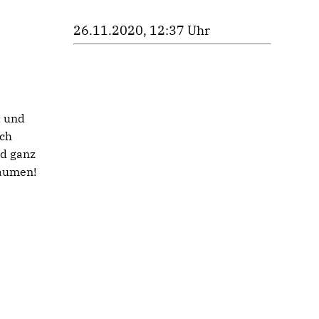
26.11.2020, 12:37 Uhr
t und
uch
nd ganz
Daumen!