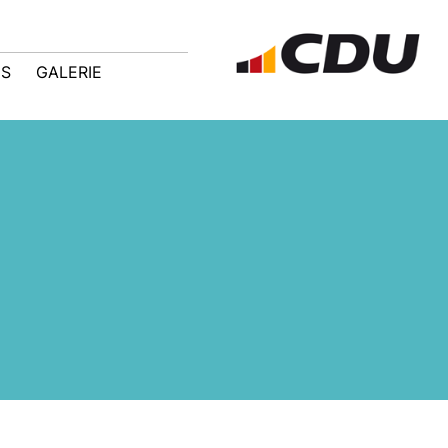
IS
GALERIE