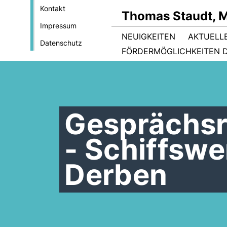
Kontakt
Thomas Staudt, 
Impressum
NEUIGKEITEN
AKTUELL
Datenschutz
FÖRDERMÖGLICHKEITEN D
Gesprächsr
- Schiffswe
Derben