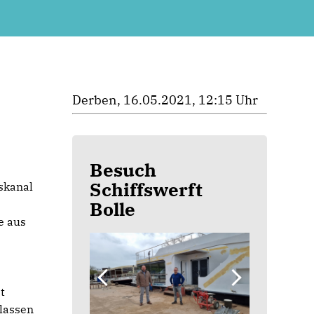
Derben, 16.05.2021, 12:15 Uhr
Besuch
Schiffswerft
skanal
Bolle
e aus
t
rlassen