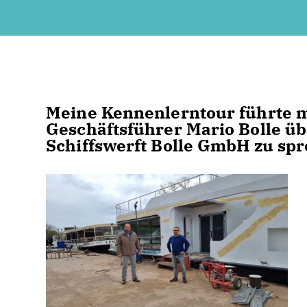
Meine Kennenlerntour führte m
Geschäftsführer Mario Bolle ü
Schiffswerft Bolle GmbH zu sp