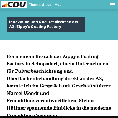
Thomas Staudt, MdL
Innovation und Qualität direkt an der
A2: Zippy’s Coating Factory
Bei meinem Besuch der Zippy’s Coating
Factory in Schopsdorf, einem Unternehmen
für Pulverbeschichtung und
Oberflächenbehandlung direkt an der A2,
konnte ich im Gespräch mit Geschäftsführer
Marcel Wendt und
Produktionsverantwortlichem Stefan
Hüttner spannende Einblicke in die moderne
Produktion gewinnen.