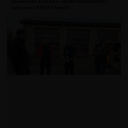
Feuerwehr Jerichow stärkt Einsatzkräfte
mit neuer RHOT-Einheit!