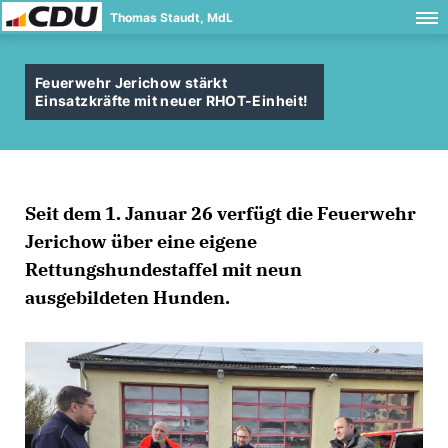
Thomas Staudt, MdL
Feuerwehr Jerichow stärkt
Einsatzkräfte mit neuer RHOT-Einheit!
Seit dem 1. Januar 26 verfügt die Feuerwehr
Jerichow über eine eigene
Rettungshundestaffel mit neun
ausgebildeten Hunden.