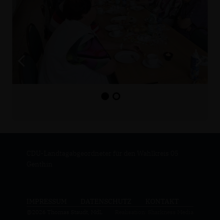
CDU-Landtagabgeordneter für den Wahlkreis 05
Genthin
IMPRESSUM
DATENSCHUTZ
KONTAKT
@2026 Thomas Staudt, MdL
Realisation: Sharkness Media