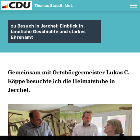
Thomas Staudt, MdL
zu Besuch in Jerchel: Einblick in
ländliche Geschichte und starkes
Ehrenamt
Gemeinsam mit Ortsbürgermeister Lukas C.
Köppe besuchte ich die Heimatstube in
Jerchel.