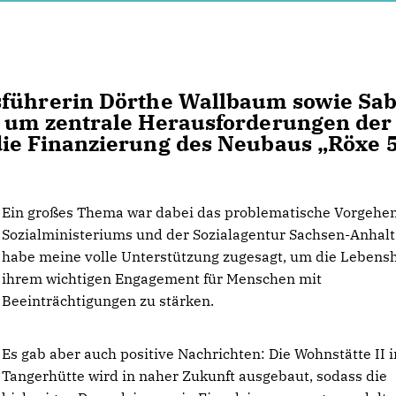
sführerin Dörthe Wallbaum sowie Sa
s um zentrale Herausforderungen der
die Finanzierung des Neubaus „Röxe 
Ein großes Thema war dabei das problematische Vorgehe
Sozialministeriums und der Sozialagentur Sachsen-Anhalts
habe meine volle Unterstützung zugesagt, um die Lebenshi
ihrem wichtigen Engagement für Menschen mit
Beeinträchtigungen zu stärken.
Es gab aber auch positive Nachrichten: Die Wohnstätte II i
Tangerhütte wird in naher Zukunft ausgebaut, sodass die