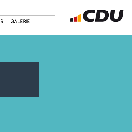
IS
GALERIE