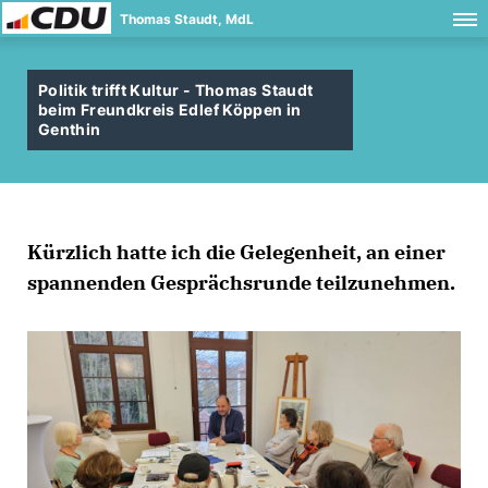
Thomas Staudt, MdL
Politik trifft Kultur - Thomas Staudt
beim Freundkreis Edlef Köppen in
Genthin
Kürzlich hatte ich die Gelegenheit, an einer
spannenden Gesprächsrunde teilzunehmen.