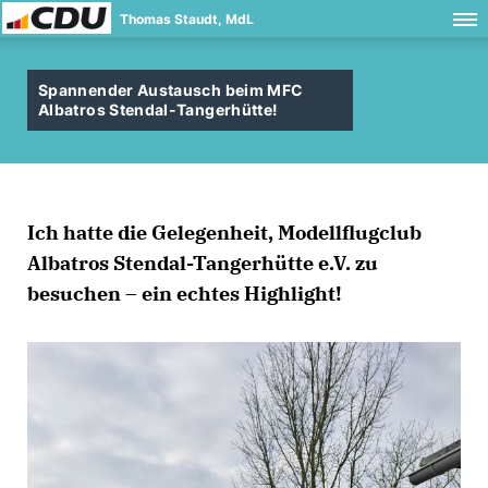
Thomas Staudt, MdL
Spannender Austausch beim MFC
Albatros Stendal-Tangerhütte!
Ich hatte die Gelegenheit, Modellflugclub
Albatros Stendal-Tangerhütte e.V. zu
besuchen – ein echtes Highlight!