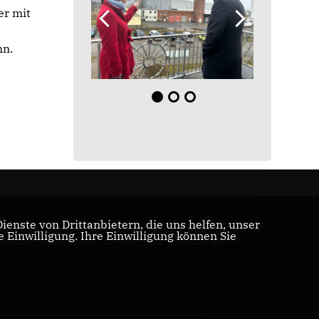
er mit
nn.
enste von Drittanbietern, die uns helfen, unser
Einwilligung. Ihre Einwilligung können Sie