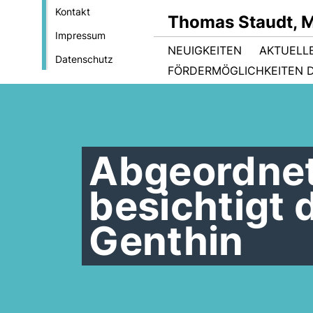
Kontakt
Thomas Staudt, 
Impressum
NEUIGKEITEN
AKTUELL
Datenschutz
FÖRDERMÖGLICHKEITEN D
Abgeordnet
besichtigt 
Genthin