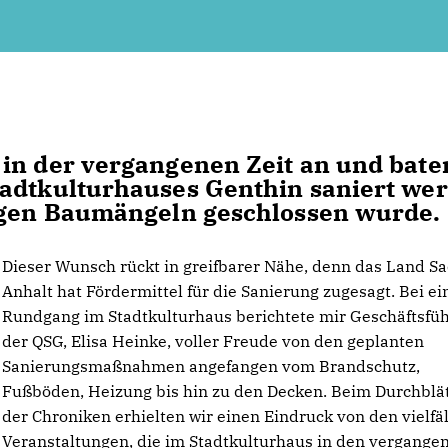
 in der vergangenen Zeit an und bate
tadtkulturhauses Genthin saniert we
wegen Baumängeln geschlossen wurde.
Dieser Wunsch rückt in greifbarer Nähe, denn das Land S
Anhalt hat Fördermittel für die Sanierung zugesagt. Bei e
Rundgang im Stadtkulturhaus berichtete mir Geschäftsfüh
der QSG, Elisa Heinke, voller Freude von den geplanten
Sanierungsmaßnahmen angefangen vom Brandschutz,
Fußböden, Heizung bis hin zu den Decken. Beim Durchblä
der Chroniken erhielten wir einen Eindruck von den vielfä
Veranstaltungen, die im Stadtkulturhaus in den vergange