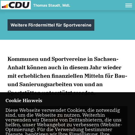
Thomas Staudt, MdL
Weitere Fördermittel für Sportvereine
Kommunen und Sportvereine in Sachsen-
Anhalt können auch in diesem Jahr wieder
mit erheblichen finanziellen Mitteln für Bau-
und Sanierungsarbeiten von und an
Sportstätten unterstützt werden.
Cookie Hinweis
Diese Webseite verwendet Cookies, die notwendig
sind, um die Webseite zu nutzen. Weiterhin
verwenden wir Dienste von Drittanbietern, die uns
helfen, unser Webangebot zu verbessern (Website-
Optmierung). Für die Verwendung bestimmter
Dienste, benötigen wir Ihre Einwilligung. Ihre