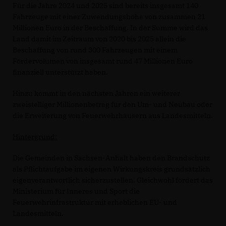
Für die Jahre 2024 und 2025 sind bereits insgesamt 140
Fahrzeuge mit einer Zuwendungshöhe von zusammen 21
Millionen Euro in der Beschaffung. In der Summe wird das
Land damit im Zeitraum von 2020 bis 2025 allein die
Beschaffung von rund 300 Fahrzeugen mit einem
Fördervolumen von insgesamt rund 47 Millionen Euro
finanziell unterstützt haben.
Hinzu kommt in den nächsten Jahren ein weiterer
zweistelliger Millionenbetrag für den Um- und Neubau oder
die Erweiterung von Feuerwehrhäusern aus Landesmitteln.
Hintergrund:
Die Gemeinden in Sachsen-Anhalt haben den Brandschutz
als Pflichtaufgabe im eigenen Wirkungskreis grundsätzlich
eigenverantwortlich sicherzustellen. Gleichwohl fördert das
Ministerium für Inneres und Sport die
Feuerwehrinfrastruktur mit erheblichen EU- und
Landesmitteln.