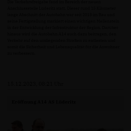
Die Verkehrsfreigabe fand im Bereich der neuen
Anschlussstelle Lüderitz statt. Dieser rund 15 Kilometer
lange Abschnitt der Autobahn war seit 2018 im Bau und
seine Fertigstellung markiert einen wichtigen Meilenstein
in der Entwicklung der Infrastruktur der Region. Darüber
hinaus wird die Autobahn A14 auch dazu beitragen, den
Verkehr auf den umliegenden Straßen zu entlasten und
somit die Sicherheit und Lebensqualität für die Anwohner
zu verbessern.
15.12.2023, 08:21 Uhr
Eröffnung A14 AS Lüderitz