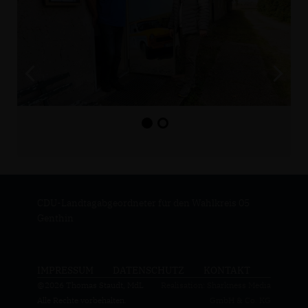
CDU-Landtagabgeordneter für den Wahlkreis 05
Genthin
IMPRESSUM
DATENSCHUTZ
KONTAKT
@2026 Thomas Staudt, MdL
Realisation: Sharkness Media
Alle Rechte vorbehalten.
GmbH & Co. KG