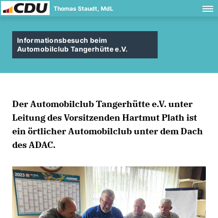
Thomas Staudt, MdL
Informationsbesuch beim
Automobilclub Tangerhütte e.V.
Der Automobilclub Tangerhütte e.V. unter
Leitung des Vorsitzenden Hartmut Plath ist
ein örtlicher Automobilclub unter dem Dach
des ADAC.