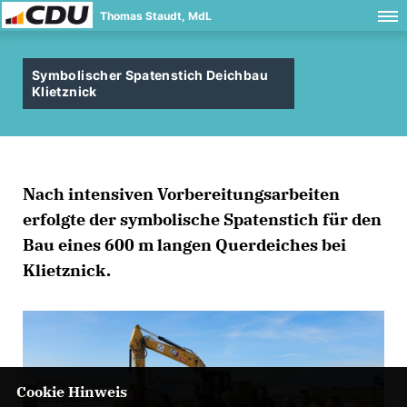
Thomas Staudt, MdL
Symbolischer Spatenstich Deichbau
Klietznick
Nach intensiven Vorbereitungsarbeiten
erfolgte der symbolische Spatenstich für den
Bau eines 600 m langen Querdeiches bei
Klietznick.
Cookie Hinweis