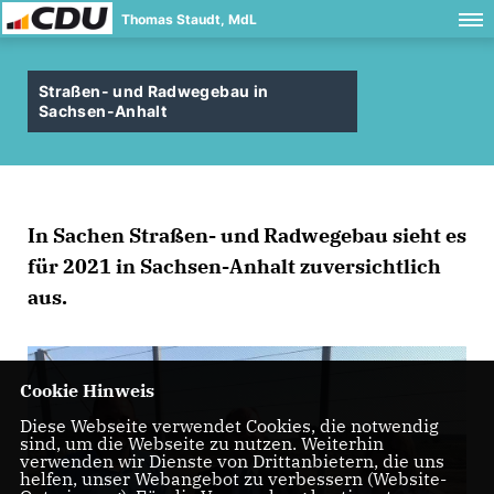
Thomas Staudt, MdL
Straßen- und Radwegebau in
Sachsen-Anhalt
In Sachen Straßen- und Radwegebau sieht es
für 2021 in Sachsen-Anhalt zuversichtlich
aus.
Cookie Hinweis
Diese Webseite verwendet Cookies, die notwendig
sind, um die Webseite zu nutzen. Weiterhin
verwenden wir Dienste von Drittanbietern, die uns
helfen, unser Webangebot zu verbessern (Website-