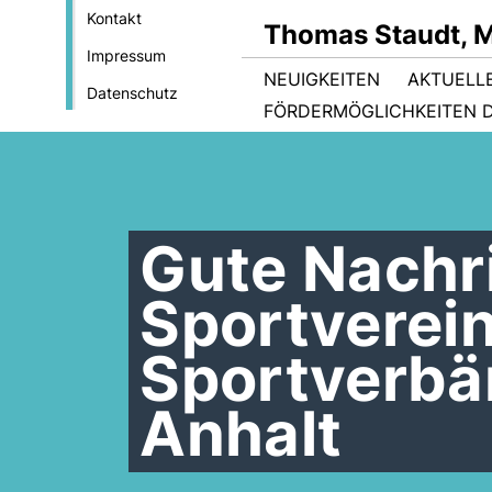
Kontakt
Thomas Staudt, 
Impressum
NEUIGKEITEN
AKTUELL
Datenschutz
FÖRDERMÖGLICHKEITEN D
Gute Nachr
Sportverei
Sportverbä
Anhalt