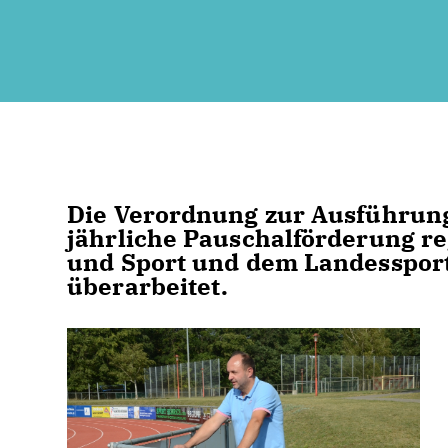
Die Verordnung zur Ausführung 
jährliche Pauschalförderung re
und Sport und dem Landessport
überarbeitet.