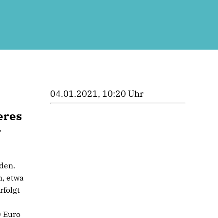
04.01.2021, 10:20 Uhr
eres
.
den.
n, etwa
rfolgt
0 Euro