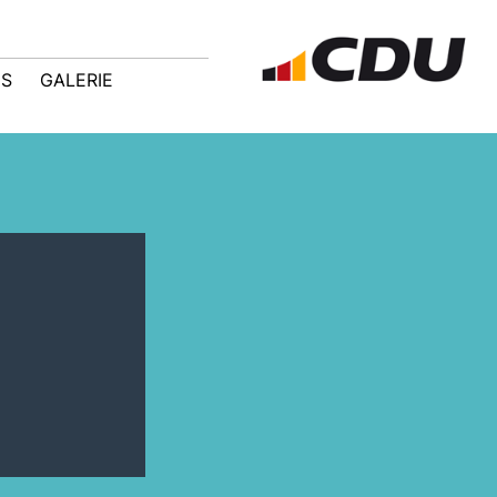
IS
GALERIE