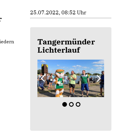
25.07.2022, 08:52 Uhr
r
Tangermünder
liedern
Lichterlauf