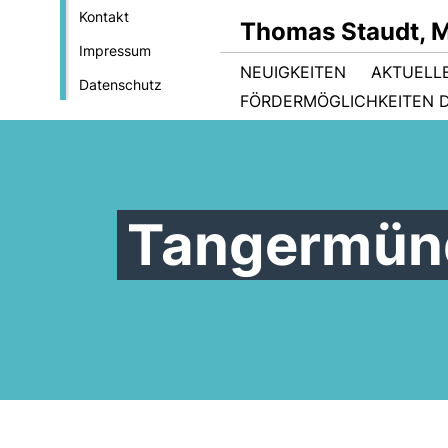
Kontakt
Thomas Staudt, 
Impressum
NEUIGKEITEN
AKTUELL
Datenschutz
FÖRDERMÖGLICHKEITEN D
Tangermünd