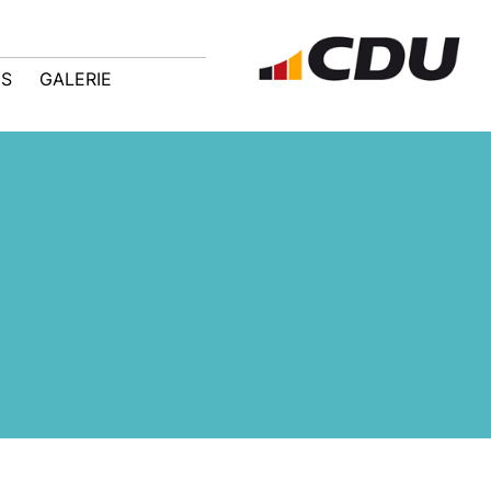
IS
GALERIE