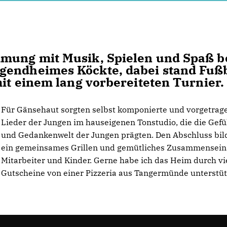
mmung mit Musik, Spielen und Spaß 
gendheimes Köckte, dabei stand Fußb
mit einem lang vorbereiteten Turnier.
Für Gänsehaut sorgten selbst komponierte und vorgetrag
Lieder der Jungen im hauseigenen Tonstudio, die die Gefü
und Gedankenwelt der Jungen prägten. Den Abschluss bil
ein gemeinsames Grillen und gemütliches Zusammensein
Mitarbeiter und Kinder. Gerne habe ich das Heim durch vi
Gutscheine von einer Pizzeria aus Tangermünde unterstüt