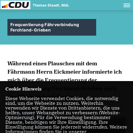
Thomas Staudt, MdL
Frequentierung Fährverbindung
Ferchland-Grieben
Während eines Plausches mit dem
Fährmann Herrn Eickmeier informierte ich
mich über die Frequentierung der
Fährverbindung Ferchland-Grieben nach
Cookie Hinweis
der Wiederinbetriebnahme.
Diese Webseite verwendet Cookies, die notwendig
sind, um die Webseite zu nutzen. Weiterhin
verwenden wir Dienste von Drittanbietern, die uns
helfen, unser Webangebot zu verbessern (Website-
Optmierung). Für die Verwendung bestimmter
Dienste, benötigen wir Ihre Einwilligung. Ihre
Einwilligung können Sie jederzeit widerrufen. Weitere
Informationen finden Sie in unserer