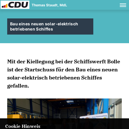
Thomas Staudt, MdL
Bau eines neuen solar-elektrisch
betriebenen Schiffes
Mit der Kiellegung bei der Schiffswerft Bolle
ist der Startschuss für den Bau eines neuen
solar-elektrisch betriebenen Schiffes
gefallen.
Cookie Hinweis