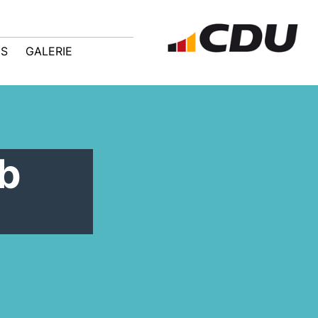
IS
GALERIE
eb