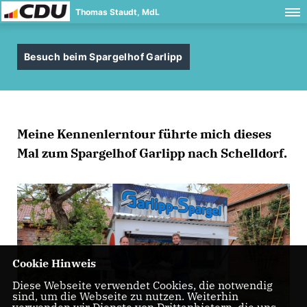
Thomas Staudt, MdL
Besuch beim Spargelhof Garlipp
Meine Kennenlerntour führte mich dieses
Mal zum Spargelhof Garlipp nach Schelldorf.
Cookie Hinweis
Diese Webseite verwendet Cookies, die notwendig
sind, um die Webseite zu nutzen. Weiterhin