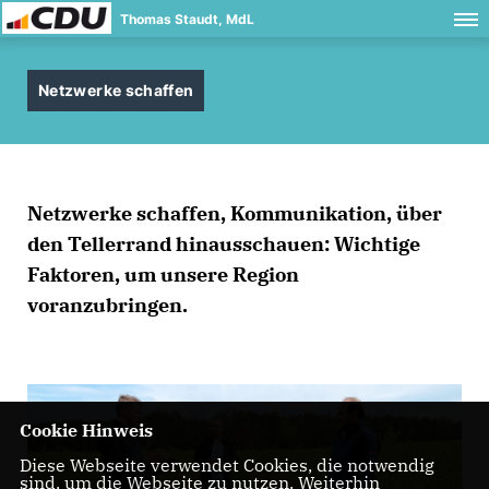
Thomas Staudt, MdL
Netzwerke schaffen
Netzwerke schaffen, Kommunikation, über
den Tellerrand hinausschauen: Wichtige
Faktoren, um unsere Region
voranzubringen.
Cookie Hinweis
Diese Webseite verwendet Cookies, die notwendig
sind, um die Webseite zu nutzen. Weiterhin