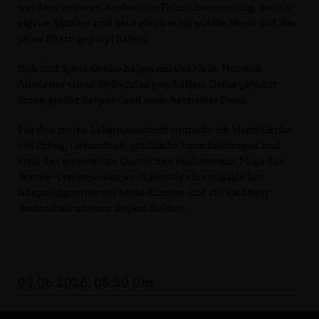
wie dem weiteren Ausbau der Fahrradvermietung, setzt er
eigene Akzente und baut gleichzeitig auf die Werte auf, die
seine Eltern geprägt haben.
Dirk und Sylvia Gerike haben mit viel Fleiß, Mut und
Ausdauer etwas Bleibendes geschaffen. Dafür gebührt
ihnen großer Respekt und mein herzlicher Dank.
Für den neuen Lebensabschnitt wünsche ich Mario Gerike
viel Erfolg, Gesundheit, glückliche Entscheidungen und
stets das notwendige Quäntchen Rückenwind. Möge das
Service-Center Gerike auch künftig ein verlässlicher
Ansprechpartner für seine Kunden und ein wichtiger
Bestandteil unserer Region bleiben.
05.06.2026, 08:30 Uhr