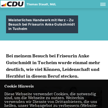
Thomas Staudt, MdL
Meisterliches Handwerk mit Herz – Zu
Besuch bei Friseurin Anke Gutschmidt
in Tucheim
Bei meinem Besuch bei Friseurin Anke
Gutschmidt in Tucheim wurde einmal mehr
deutlich, wie viel Können, Leidenschaft und
Herzblut in diesem Beruf stecken.
Cookie Hinweis
Diese Webseite verwendet Cookies, die notwendig
sind, um die Webseite zu nutzen. Weiterhin
verwenden wir Dienste von Drittanbietern, die uns
helfen, unser Webangebot zu verbessern (Website-