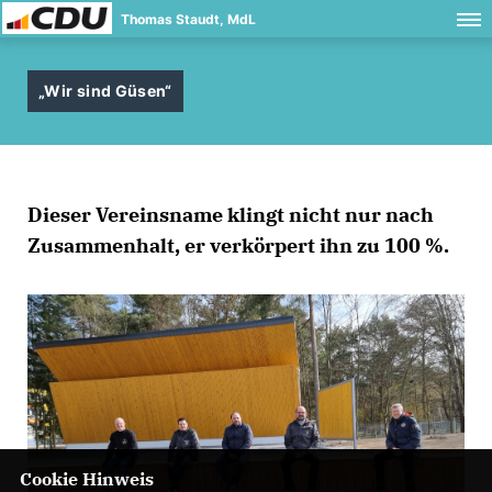
Thomas Staudt, MdL
Wir sind Güsen“
Dieser Vereinsname klingt nicht nur nach
Zusammenhalt, er verkörpert ihn zu 100 %.
Cookie Hinweis