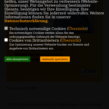
helfen, unser Webangebot zu verbessern (Website-
Optmierung). Für die Verwendung bestimmter
Dienste, benötigen wir Ihre Einwilligung. Ihre
Einwilligung können Sie jederzeit widerrufen. Weitere
Informationen finden Sie in unserer
Datenschutzerklärung
.
Technisch notwendige Cookies (
Übersicht
)
Die notwendigen Cookies werden allein für den
ordnungsgemäßen Gebrauch der Webseite benötigt.
Cookies von Drittanbietern (
Übersicht
)
Zur Optimierung unserer Webseite binden wir Dienste und
Angebote von Drittanbietern ein.
Alle akzeptieren
Auswahl speichern
Thomas Staudt MdL
📍 Ort: Wahlkreisbüro Genthin, Magdeburger Str. 5, Genthin