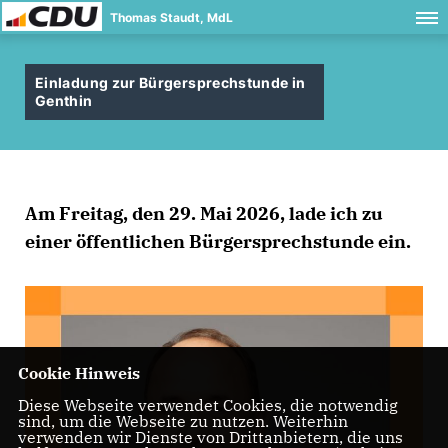
Thomas Staudt, MdL
Einladung zur Bürgersprechstunde in
Genthin
Am Freitag, den 29. Mai 2026, lade ich zu
einer öffentlichen Bürgersprechstunde ein.
Cookie Hinweis
Diese Webseite verwendet Cookies, die notwendig
sind, um die Webseite zu nutzen. Weiterhin
verwenden wir Dienste von Drittanbietern, die uns